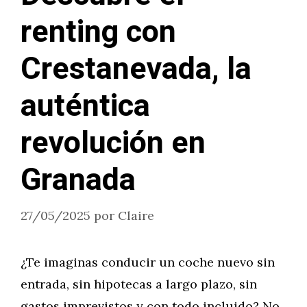
renting con
Crestanevada, la
auténtica
revolución en
Granada
27/05/2025
por
Claire
¿Te imaginas conducir un coche nuevo sin
entrada, sin hipotecas a largo plazo, sin
gastos imprevistos y con todo incluido? No