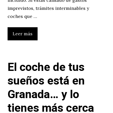
incluido. Si estás cansado de gastos
imprevistos, trámites interminables y
coches que …
Leer más
El coche de tus
sueños está en
Granada… y lo
tienes más cerca