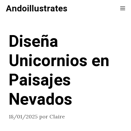
Saltar
Andoillustrates
Me
al
contenido
Diseña
Unicornios en
Paisajes
Nevados
18/01/2025
por
Claire